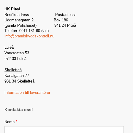
HK Piteå
Besöksadress: Postadress:
Uddmansgatan 2 Box 186
(gamla Polishuset) 941 24 Piteå
Telefon: 0911-131 60 (vxl)
info@brandskyddskontroll.nu
Luleå
Varvsgatan 53
972 33 Luleå
Skellefteå
Kanalgatan 77
931 34 Skellefteå
Information till leverantörer
Kontakta oss!
Namn
*