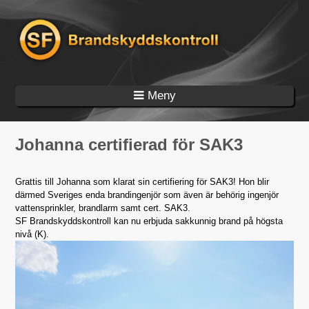
Hoppa till huvudinnehåll
Johanna certifierad för SAK3
Grattis till Johanna som klarat sin certifiering för SAK3! Hon blir
därmed Sveriges enda brandingenjör som även är behörig ingenjör
vattensprinkler, brandlarm samt cert. SAK3.
SF Brandskyddskontroll kan nu erbjuda sakkunnig brand på högsta
nivå (K).