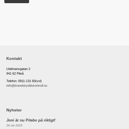
Kontakt
Uddmansgatan 2
941 62 Piteå
Telefon: 0911-131 60(vxl)
info@brandskyddskontroll.nu
Nyheter
Joni är nu Pitebo på riktigt!
28 okt 2025